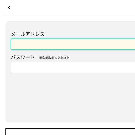
keyboard_arrow_left
メールアドレス
パスワード
半角英数字６文字以上